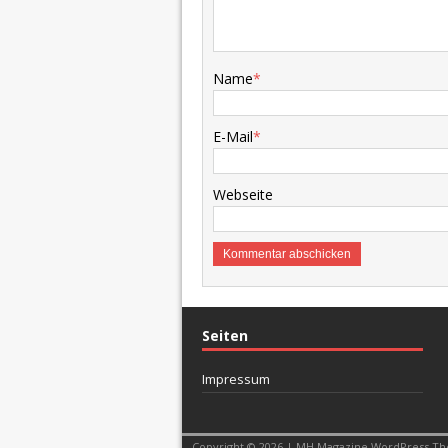
Name
*
E-Mail
*
Webseite
Seiten
Impressum
Copyright © 2026 | MH Magazine WordPress T