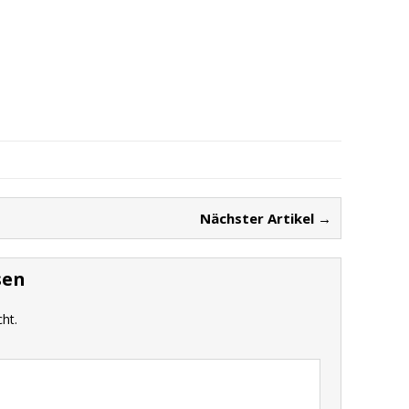
Nächster Artikel →
sen
cht.