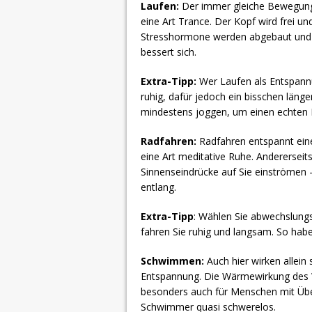
Laufen:
Der immer gleiche Bewegungs
eine Art Trance. Der Kopf wird frei un
Stresshormone werden abgebaut und 
bessert sich.
Extra-Tipp:
Wer Laufen als Entspannu
ruhig, dafür jedoch ein bisschen länge
mindestens joggen, um einen echten E
Radfahren:
Radfahren entspannt eine
eine Art meditative Ruhe. Andererseit
Sinnenseindrücke auf Sie einströmen
entlang.
Extra-Tipp
: Wählen Sie abwechslungs
fahren Sie ruhig und langsam. So hab
Schwimmen:
Auch hier wirken allein
Entspannung. Die Wärmewirkung des W
besonders auch für Menschen
mit Üb
Schwimmer quasi schwerelos.