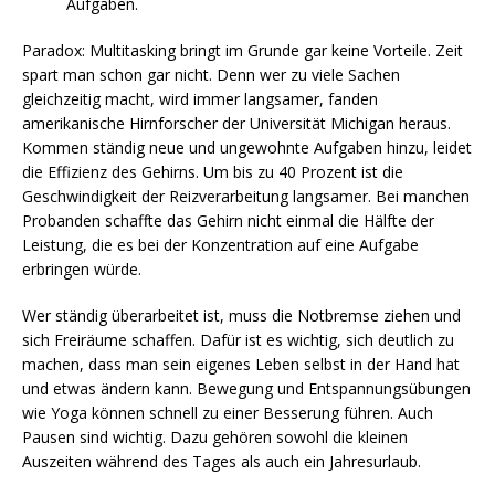
Aufgaben.
Paradox: Multitasking bringt im Grunde gar keine Vorteile. Zeit
spart man schon gar nicht. Denn wer zu viele Sachen
gleichzeitig macht, wird immer langsamer, fanden
amerikanische Hirnforscher der Universität Michigan heraus.
Kommen ständig neue und ungewohnte Aufgaben hinzu, leidet
die Effizienz des Gehirns. Um bis zu 40 Prozent ist die
Geschwindigkeit der Reizverarbeitung langsamer. Bei manchen
Probanden schaffte das Gehirn nicht einmal die Hälfte der
Leistung, die es bei der Konzentration auf eine Aufgabe
erbringen würde.
Wer ständig überarbeitet ist, muss die Notbremse ziehen und
sich Freiräume schaffen. Dafür ist es wichtig, sich deutlich zu
machen, dass man sein eigenes Leben selbst in der Hand hat
und etwas ändern kann. Bewegung und Entspannungsübungen
wie Yoga können schnell zu einer Besserung führen. Auch
Pausen sind wichtig. Dazu gehören sowohl die kleinen
Auszeiten während des Tages als auch ein Jahresurlaub.