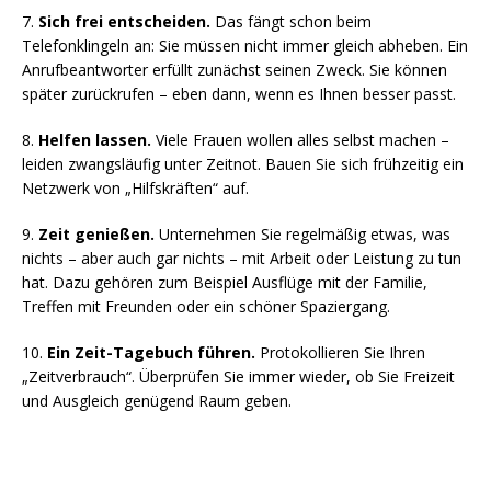
7.
Sich frei entscheiden.
Das fängt schon beim
Telefonklingeln an: Sie müssen nicht immer gleich abheben. Ein
Anrufbeantworter erfüllt zunächst seinen Zweck. Sie können
später zurückrufen – eben dann, wenn es Ihnen besser passt.
8.
Helfen lassen.
Viele Frauen wollen alles selbst machen –
leiden zwangsläufig unter Zeitnot. Bauen Sie sich frühzeitig ein
Netzwerk von „Hilfskräften“ auf.
9.
Zeit genießen.
Unternehmen Sie regelmäßig etwas, was
nichts – aber auch gar nichts – mit Arbeit oder Leistung zu tun
hat. Dazu gehören zum Beispiel Ausflüge mit der Familie,
Treffen mit Freunden oder ein schöner Spaziergang.
10.
Ein Zeit-Tagebuch führen.
Protokollieren Sie Ihren
„Zeitverbrauch“. Überprüfen Sie immer wieder, ob Sie Freizeit
und Ausgleich genügend Raum geben.