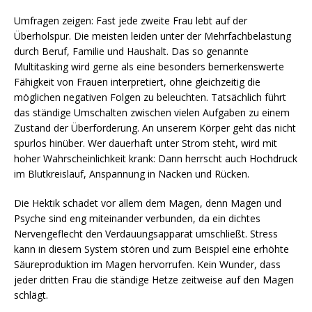
Umfragen zeigen: Fast jede zweite Frau lebt auf der
Überholspur. Die meisten leiden unter der Mehrfachbelastung
durch Beruf, Familie und Haushalt. Das so genannte
Multitasking wird gerne als eine besonders bemerkenswerte
Fähigkeit von Frauen interpretiert, ohne gleichzeitig die
möglichen negativen Folgen zu beleuchten. Tatsächlich führt
das ständige Umschalten zwischen vielen Aufgaben zu einem
Zustand der Überforderung. An unserem Körper geht das nicht
spurlos hinüber. Wer dauerhaft unter Strom steht, wird mit
hoher Wahrscheinlichkeit krank: Dann herrscht auch Hochdruck
im Blutkreislauf, Anspannung in Nacken und Rücken.
Die Hektik schadet vor allem dem Magen, denn Magen und
Psyche sind eng miteinander verbunden, da ein dichtes
Nervengeflecht den Verdauungsapparat umschließt. Stress
kann in diesem System stören und zum Beispiel eine erhöhte
Säureproduktion im Magen hervorrufen. Kein Wunder, dass
jeder dritten Frau die ständige Hetze zeitweise auf den Magen
schlägt.