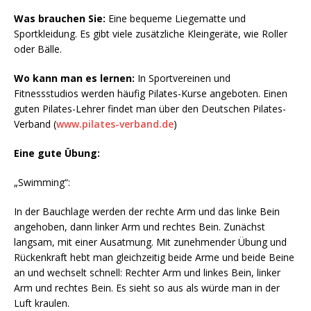
Was brauchen Sie:
Eine bequeme Liegematte und
Sportkleidung. Es gibt viele zusätzliche Kleingeräte, wie Roller
oder Bälle.
Wo kann man es lernen:
In Sportvereinen und
Fitnessstudios werden häufig Pilates-Kurse angeboten. Einen
guten Pilates-Lehrer findet man über den Deutschen Pilates-
Verband
(
www.pilates-verband.de
)
Eine gute Übung:
„Swimming“:
In der Bauchlage werden der rechte Arm und das linke Bein
angehoben, dann linker Arm und rechtes Bein. Zunächst
langsam, mit einer Ausatmung. Mit zunehmender Übung und
Rückenkraft hebt man gleichzeitig beide Arme und beide Beine
an und wechselt schnell: Rechter Arm und linkes Bein, linker
Arm und rechtes Bein. Es sieht so aus als würde man in der
Luft kraulen.