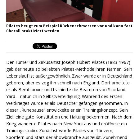
Pilates beugt zum Beispiel Rückenschmerzen vor und kann fast
überall praktiziert werden
Der Turner und Zirkusartist Joseph Hubert Pilates (1883-1967)
gab der heute so beliebten Pilates-Methode ihren Namen. Sein
Lebenslauf ist außergewöhnlich. Zwar wurde er in Deutschland
geboren, aber es zog ihn schnell nach England. Dort arbeitete
er als Berufsboxer und trainierte die Beamten von Scotland
Yard – natürlich in Selbstverteidigung. Während des Ersten
Weltkrieges wurde er als Deutscher gefangen genommen. In
dieser „Ruhepause“ entwickelte er ein Trainingskonzept. Sein
Ziel: eine gute Konstitution und Haltung bekommen. Nach dem
Krieg wanderte Pilates nach New York aus und eröffnete ein
Trainingsstudio. Zunächst wurde Pilates von Tänzern,
Sportlern und Stars der Showbranche ausgeübt. Zunehmend